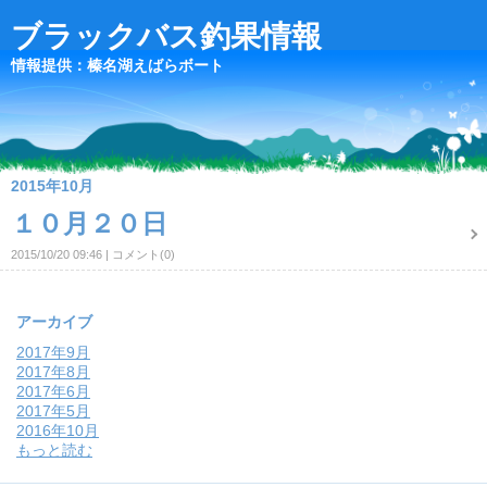
ブラックバス釣果情報
情報提供：榛名湖えばらボート
2015年10月
１０月２０日
2015/10/20 09:46
コメント(0)
アーカイブ
2017年9月
2017年8月
2017年6月
2017年5月
2016年10月
もっと読む